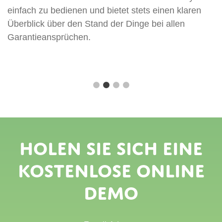
k
einfach zu bedienen und bietet stets einen klaren
b
Überblick über den Stand der Dinge bei allen
A
Garantieansprüchen.
Holen Sie sich eine
kostenlose Online
Demo