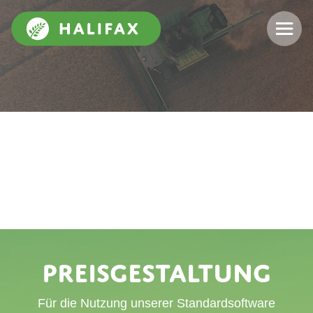
Preisgestaltung
Für die Nutzung unserer Standardsoftware