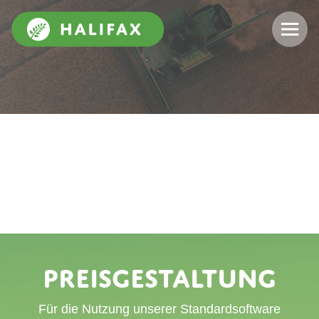
Preisgestaltung
Für die Nutzung unserer Standardsoftware